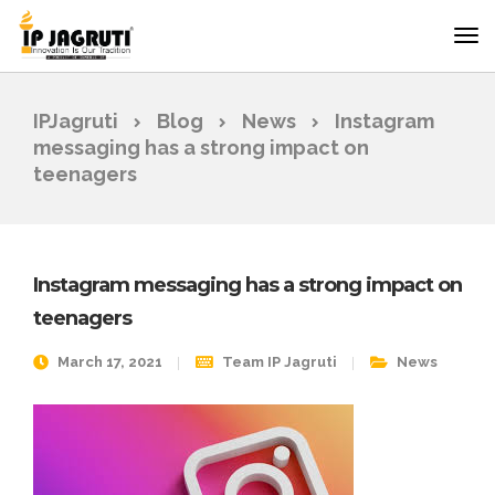
IPJagruti
Blog
News
Instagram
messaging has a strong impact on
teenagers
Instagram messaging has a strong impact on
teenagers
March 17, 2021
Team IP Jagruti
News