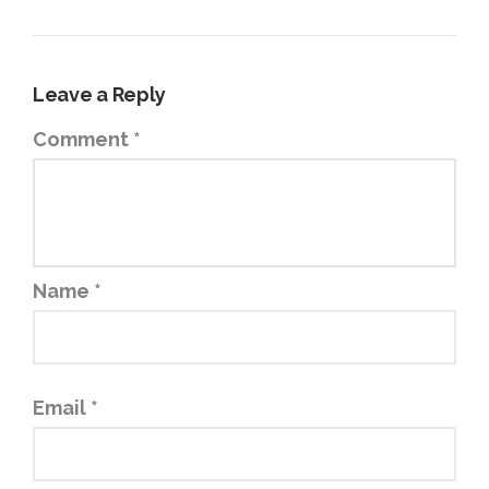
Leave a Reply
Comment
*
Name
*
Email
*