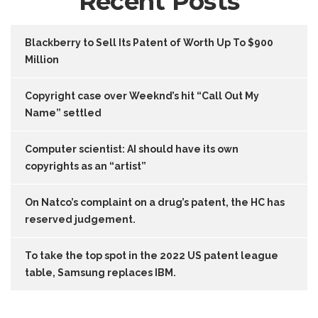
Recent Posts
Blackberry to Sell Its Patent of Worth Up To $900
Million
Copyright case over Weeknd’s hit “Call Out My
Name” settled
Computer scientist: AI should have its own
copyrights as an “artist”
On Natco’s complaint on a drug’s patent, the HC has
reserved judgement.
To take the top spot in the 2022 US patent league
table, Samsung replaces IBM.