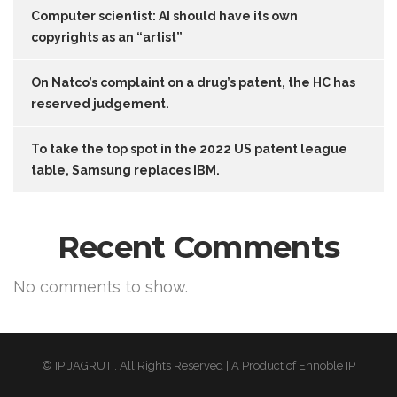
Computer scientist: AI should have its own
copyrights as an “artist”
On Natco’s complaint on a drug’s patent, the HC has
reserved judgement.
To take the top spot in the 2022 US patent league
table, Samsung replaces IBM.
Recent Comments
No comments to show.
© IP JAGRUTI. All Rights Reserved | A Product of Ennoble IP