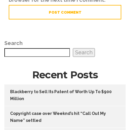
Search
Search
Recent Posts
Blackberry to Sell Its Patent of Worth Up To $900
Million
Copyright case over Weeknd’s hit “Call Out My
Name” settled